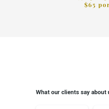
$65 po