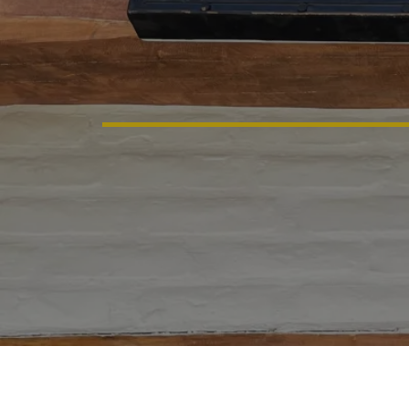
Riobamba,
Habitación 