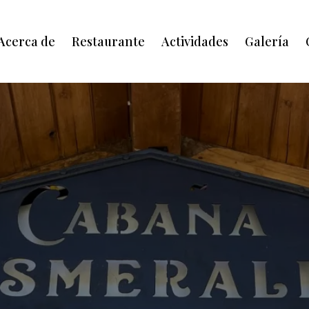
Acerca de
Restaurante
Actividades
Galería
 Deluxe Matrim