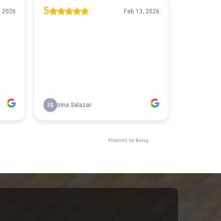
al en Riobamba