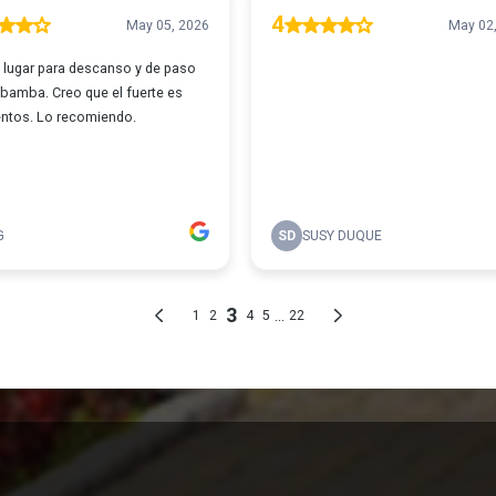
bitación Deluxe Matrimoni