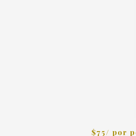
$75/ por 