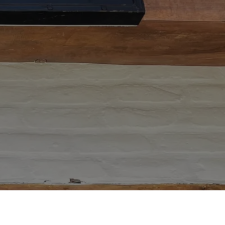
al Esmeralda